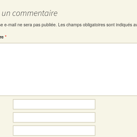
r un commentaire
e e-mail ne sera pas publiée.
Les champs obligatoires sont indiqués 
re
*