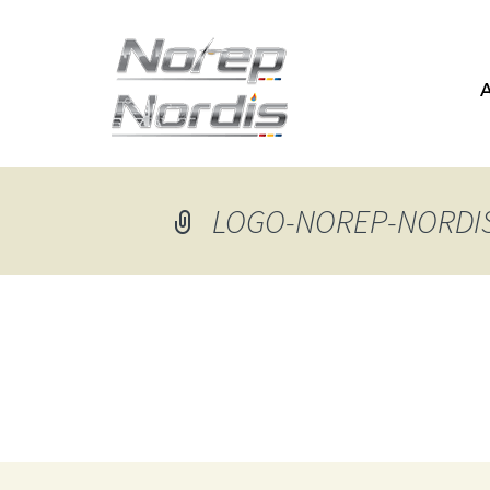
A
LOGO-NOREP-NORDI