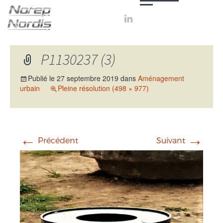

P1130237 (3)
Publié le
27 septembre 2019
dans
Aménagement
urbain
Pleine résolution (498 × 977)
←
→
Précédent
Suivant