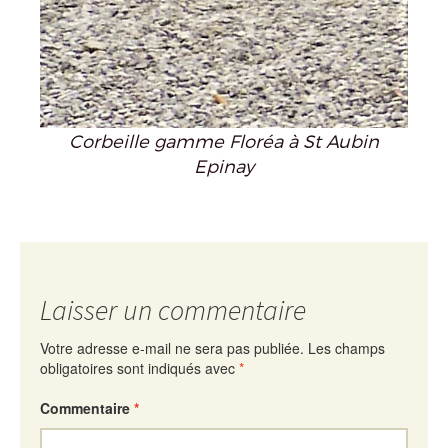
Corbeille gamme Floréa à St Aubin
Epinay
Laisser un commentaire
Votre adresse e-mail ne sera pas publiée.
Les champs
obligatoires sont indiqués avec
*
Commentaire
*