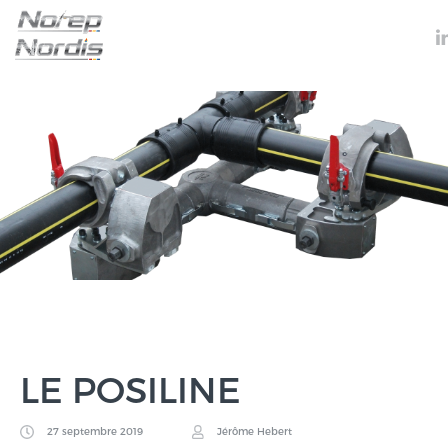
LE POSILINE
27 septembre 2019
Jérôme Hebert